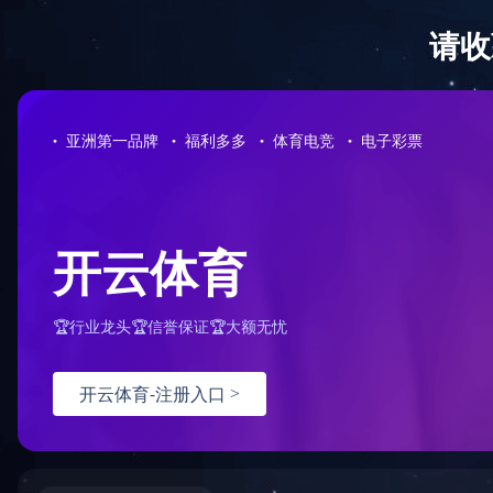
Sorry for the inconvenience.
Please report this message and include the following information to us
Thank you very much!
URL:
/news/1/tel:020-87566596
Server:
prod-qwmh-bj7-pool203-frontend-static-01
Date:
2026/03/01 00:36:14
九游官方网站
|
ld体育中国官方网站
|
安博在线登录官网
|
米兰