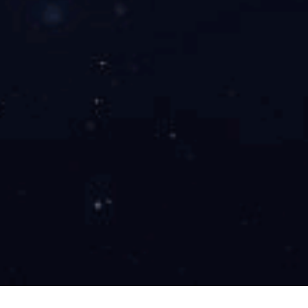
公司简介
企业文化
荣誉资质
发展历程
合作品牌
华体会(中国)
华体会官方网页版
服务热线：
020-87566596
地址：
广州市萝岗区科学城科学大道绿地中央广场E栋2716室
版权所有：华体会官方网页版
粤ICP备2022062526号
网站建设：
中企动力
广州
SEO标签
九游官方网站
|
ld体育中国官方网站
|
安博在线登录官网
|
米兰