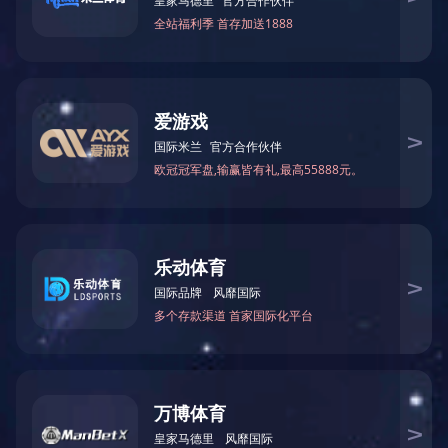
国内案例
国外案例
关于我们

关于我们
进一步了解

公司简介
企业文化
荣誉资质
发展历程
合作品牌
华体会(中国)