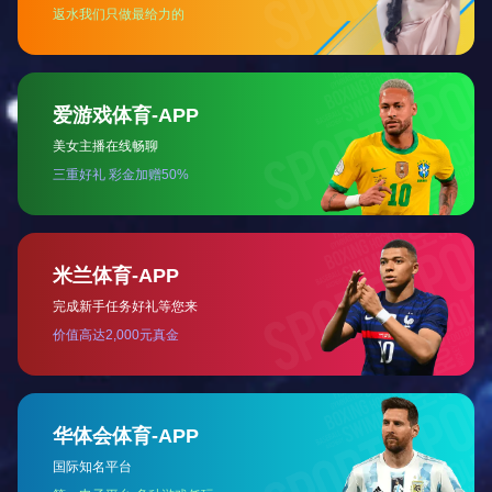
解决方案
您现在的位置：
首页
/
关于BOSS
/
信息安全整体解决方案
解决方案
全部分类

